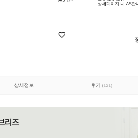
A/S 안내
상세페이지 내 AS안
상세정보
후기
(
131
)