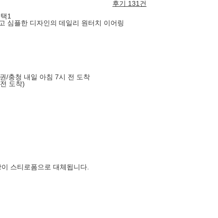
후기 131건
 택1
고 심플한 디자인의 데일리 원터치 이어링
도권/충청 내일 아침 7시 전 도착
 전 도착)
장이 스티로폼으로 대체됩니다.