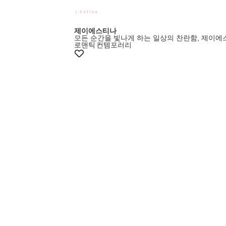
제이에스티나
모든 순간을 빛나게 하는 일상의 찬란함, 제이
로맨틱
컨템포러리