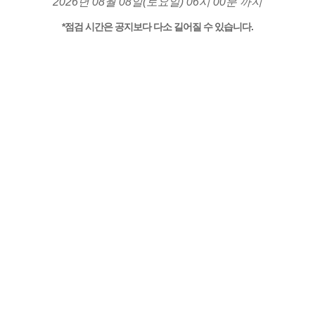
2026년 08월 08일(토요일) 06시 00분 까지
*점검 시간은 공지보다 다소 길어질 수 있습니다.