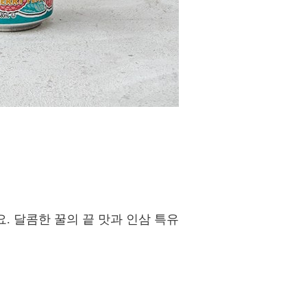
. 달콤한 꿀의 끝 맛과 인삼 특유