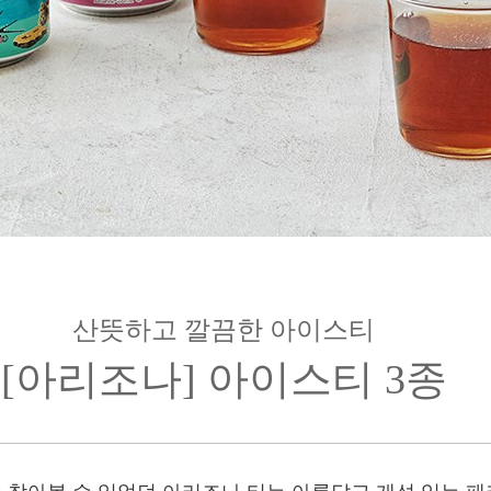
산뜻하고 깔끔한 아이스티
[아리조나] 아이스티 3종