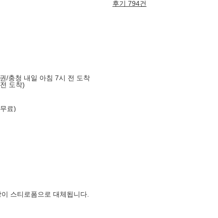
후기 794건
도권/충청 내일 아침 7시 전 도착
 전 도착)
 무료)
장이 스티로폼으로 대체됩니다.