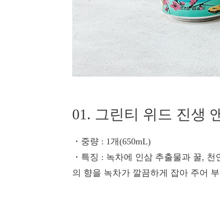
01. 그린티 위드 진생 
・중량
: 1개(650mL)
・특징
: 녹차에 인삼 추출물과 꿀, 
의 향을 녹차가 깔끔하게 잡아 주어 부