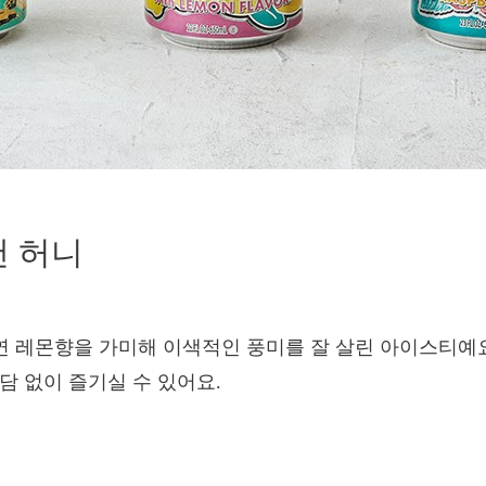
앤 허니
천연 레몬향을 가미해 이색적인 풍미를 잘 살린 아이스티예요
담 없이 즐기실 수 있어요.