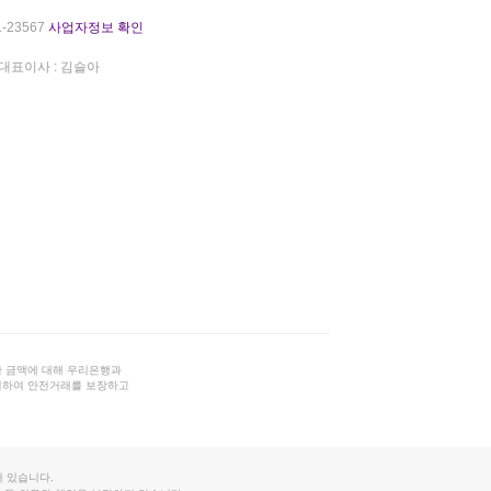
-23567
사업자정보 확인
대표이사 : 김슬아
 금액에 대해 우리은행과
결하여 안전거래를 보장하고
 있습니다.