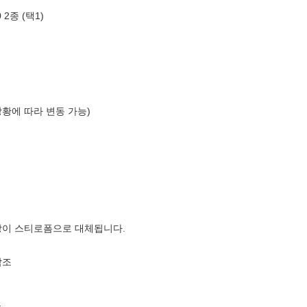
2종 (택1)
상황에 따라 변동 가능)
장이 스티로폼으로 대체됩니다.
참조