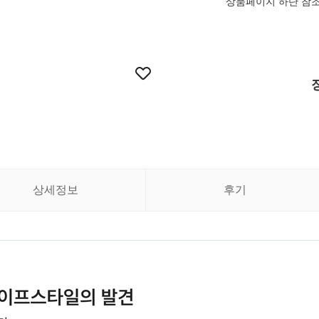
상품페이지 하단 참
상세정보
후기