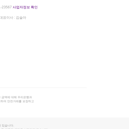
-23567
사업자정보 확인
대표이사 : 김슬아
 금액에 대해 우리은행과
결하여 안전거래를 보장하고
 있습니다.