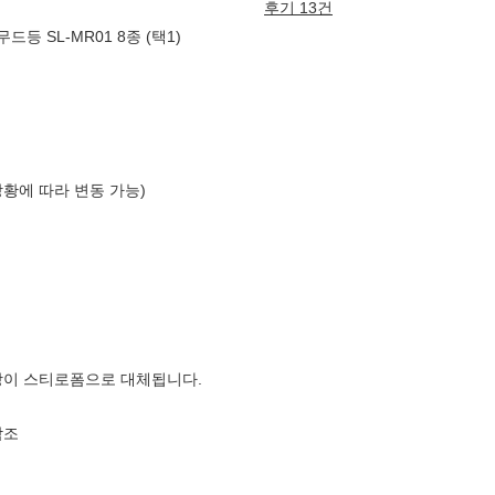
후기 13건
드등 SL-MR01 8종 (택1)
상황에 따라 변동 가능)
장이 스티로폼으로 대체됩니다.
참조