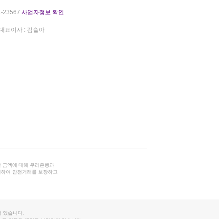
-23567
사업자정보 확인
대표이사 : 김슬아
 금액에 대해 우리은행과
결하여 안전거래를 보장하고
 있습니다.