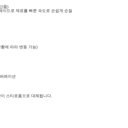
(단품)
레이드로 재료를 빠른 속도로 손쉽게 손질
상황에 따라 변동 가능)
코퍼레이션
장이 스티로폼으로 대체됩니다.