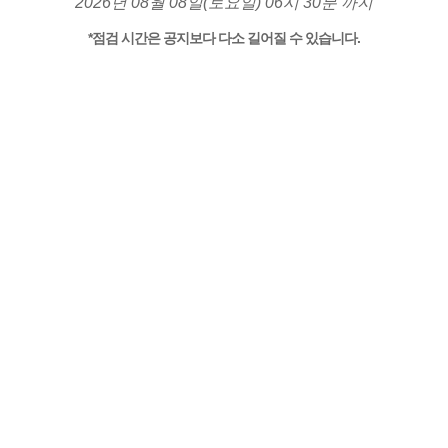
2026년 08월 08일(토요일) 06시 30분 까지
*점검 시간은 공지보다 다소 길어질 수 있습니다.