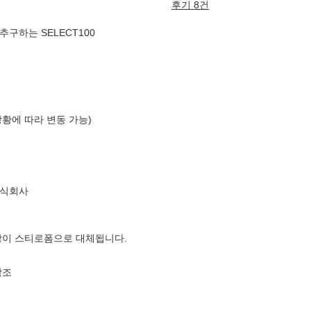
후기 8건
구하는 SELECT100
상황에 따라 변동 가능)
주식회사
장이 스티로폼으로 대체됩니다.
참조