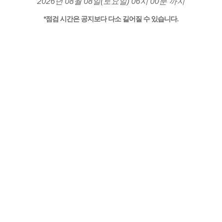
2026년 08월 08일(토요일) 06시 00분 까지
*점검 시간은 공지보다 다소 길어질 수 있습니다.