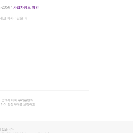
-23567
사업자정보 확인
대표이사 : 김슬아
 금액에 대해 우리은행과
결하여 안전거래를 보장하고
 있습니다.