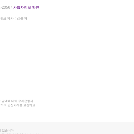
-23567
사업자정보 확인
대표이사 : 김슬아
 금액에 대해 우리은행과
결하여 안전거래를 보장하고
 있습니다.