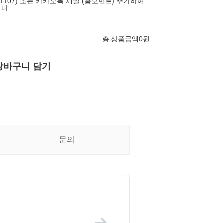
-1107) 또는 카카오톡 채널 (홈모먼트) 추가하여
다.
총 상품금액
0
원
장바구니 담기
문의