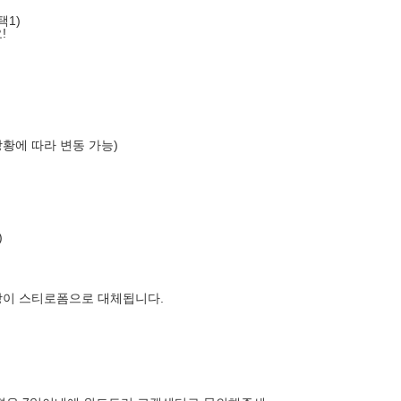
택1)
!
상황에 따라 변동 가능)
)
장이 스티로폼으로 대체됩니다.