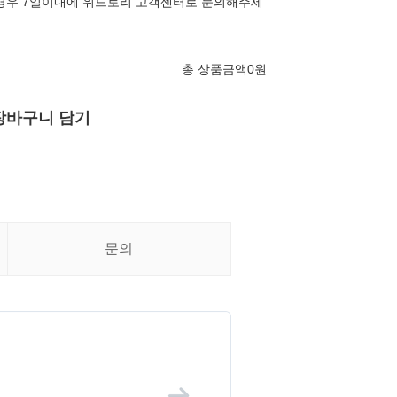
경우 7일이내에 위드토리 고객센터로 문의해주세
총 상품금액
0
원
장바구니 담기
문의