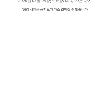
2026년 08월 08일(토요일) 06시 00분 까지
*점검 시간은 공지보다 다소 길어질 수 있습니다.