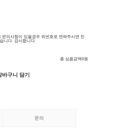
여 문의사항이 있을경우 위번호로 연락주시면 친
습니다. 감사합니다.
총 상품금액
0
원
장바구니 담기
문의