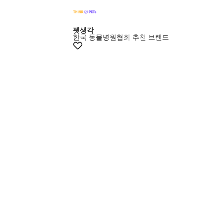
+10% 쿠폰
펫생각
한국 동물병원협회 추천 브랜드