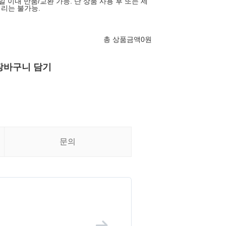
 이내 반품/교환 가능. 단 상품 사용 후 또는 세
처리는 불가능.
총 상품금액
0
원
장바구니 담기
문의