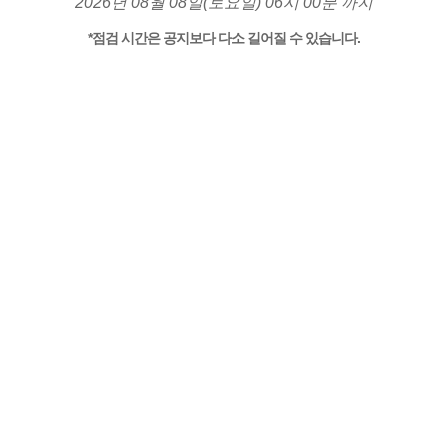
2026년 08월 08일(토요일) 06시 00분 까지
*점검 시간은 공지보다 다소 길어질 수 있습니다.