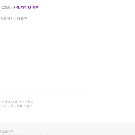
-23567
사업자정보 확인
대표이사 : 김슬아
 금액에 대해 우리은행과
결하여 안전거래를 보장하고
 있습니다.