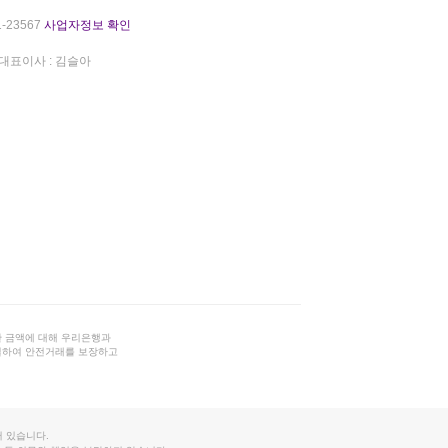
-23567
사업자정보 확인
대표이사 : 김슬아
 금액에 대해 우리은행과
결하여 안전거래를 보장하고
 있습니다.