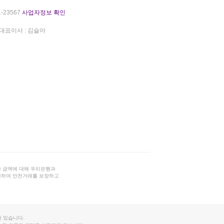
-23567
사업자정보 확인
대표이사 : 김슬아
 금액에 대해 우리은행과
결하여 안전거래를 보장하고
 있습니다.