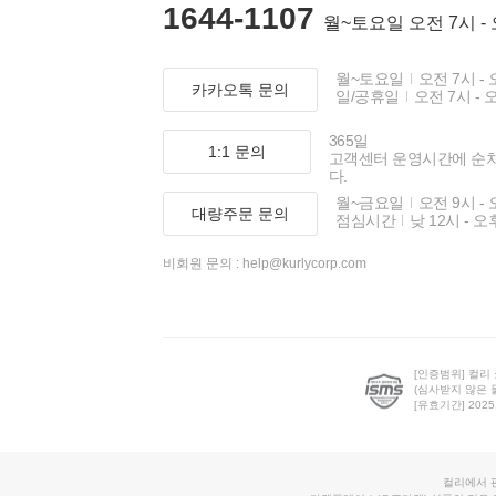
1644-1107
월~토요일 오전 7시 -
월~토요일
오전 7시 - 
카카오톡 문의
일/공휴일
오전 7시 - 
365일
1:1 문의
고객센터 운영시간에 순
다.
월~금요일
오전 9시 - 
대량주문 문의
점심시간
낮 12시 - 오
비회원 문의 :
help@kurlycorp.com
[인증범위] 컬리
(심사받지 않은 
[유효기간] 2025.0
컬리에서 