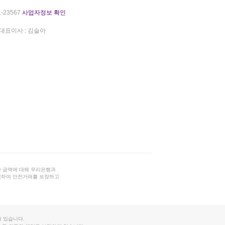
-23567
사업자정보 확인
대표이사 : 김슬아
 금액에 대해 우리은행과
결하여 안전거래를 보장하고
 있습니다.