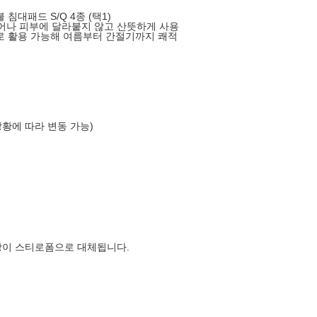
침대패드 S/Q 4종 (택1)
어나 피부에 달라붙지 않고 산뜻하게 사용
드로 활용 가능해 여름부터 간절기까지 쾌적
상황에 따라 변동 가능)
장이 스티로폼으로 대체됩니다.