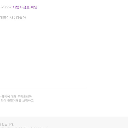
-23567
사업자정보 확인
대표이사 : 김슬아
 금액에 대해 우리은행과
결하여 안전거래를 보장하고
 있습니다.