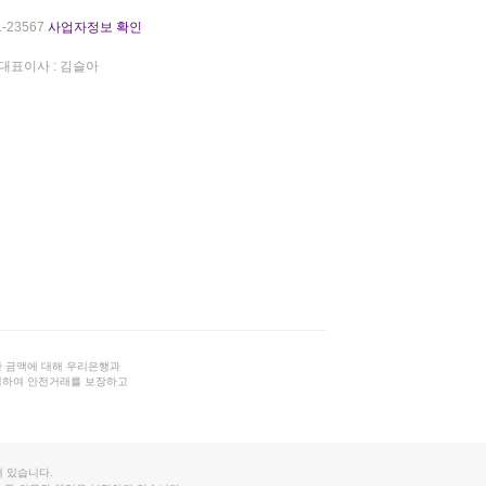
-23567
사업자정보 확인
대표이사 : 김슬아
 금액에 대해 우리은행과
결하여 안전거래를 보장하고
 있습니다.