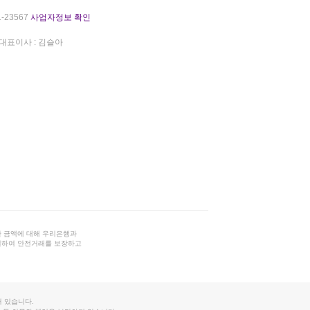
-23567
사업자정보 확인
대표이사 : 김슬아
 금액에 대해 우리은행과
결하여 안전거래를 보장하고
 있습니다.