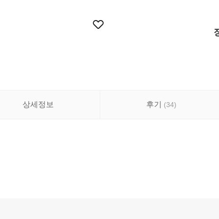
상세정보
후기
(
34
)