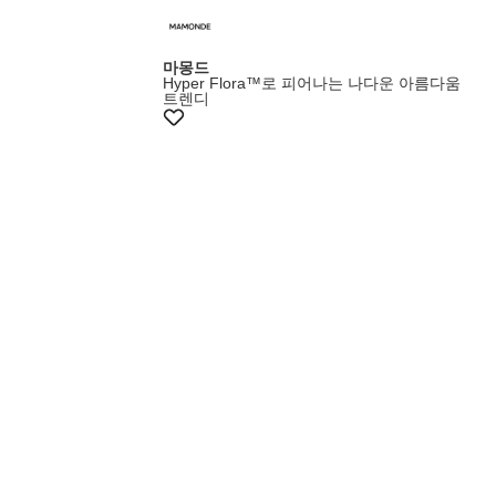
마몽드
Hyper Flora™로 피어나는 나다운 아름다움
트렌디