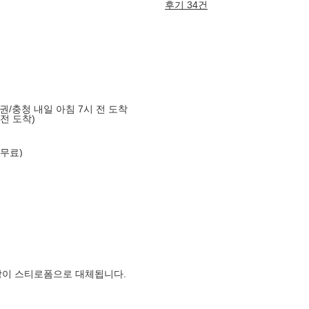
후기 34건
도권/충청 내일 아침 7시 전 도착
 전 도착)
 무료)
장이 스티로폼으로 대체됩니다.