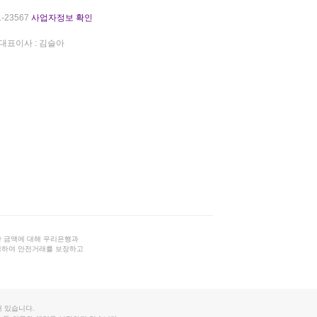
-23567
사업자정보 확인
대표이사 : 김슬아
 금액에 대해 우리은행과
결하여 안전거래를 보장하고
 있습니다.