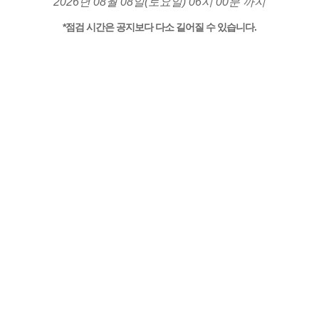
2026년 08월 08일(토요일) 06시 00분 까지
*점검 시간은 공지보다 다소 길어질 수 있습니다.