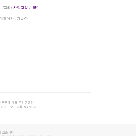
-23567
사업자정보 확인
대표이사 : 김슬아
 금액에 대해 우리은행과
결하여 안전거래를 보장하고
 있습니다.