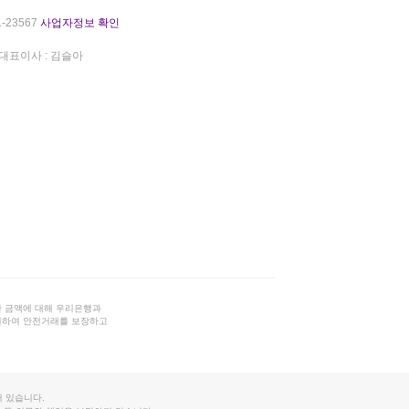
-23567
사업자정보 확인
대표이사 : 김슬아
 금액에 대해 우리은행과
결하여 안전거래를 보장하고
 있습니다.