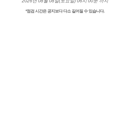
2026년 08월 08일(토요일) 06시 00분 까지
*점검 시간은 공지보다 다소 길어질 수 있습니다.