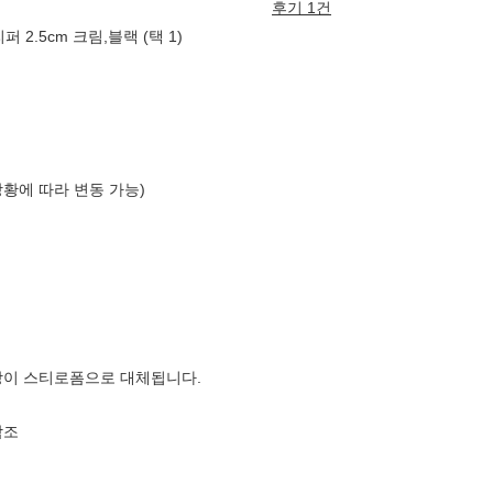
후기 1건
2.5cm 크림,블랙 (택 1)
상황에 따라 변동 가능)
장이 스티로폼으로 대체됩니다.
참조