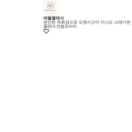
에펠클래식
편안한 착화감으로 오랜시간이 지나도 스테디한
클래식
컨템포러리