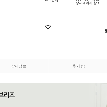
A/S 안내
상세페이지 참조
상세정보
후기
(
1
)