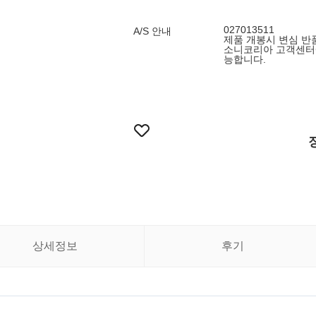
027013511
A/S 안내
제품 개봉시 변심 반품
소니코리아 고객센터에
능합니다.
상세정보
후기