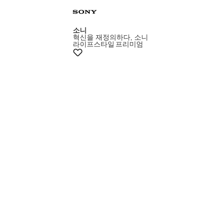
+7% 쿠폰
소니
혁신을 재정의하다, 소니
라이프스타일
프리미엄