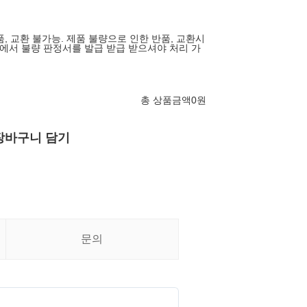
, 교환 불가능. 제품 불량으로 인한 반품, 교환시
서 불량 판정서를 발급 받급 받으셔야 처리 가
총 상품금액
0
원
장바구니 담기
문의