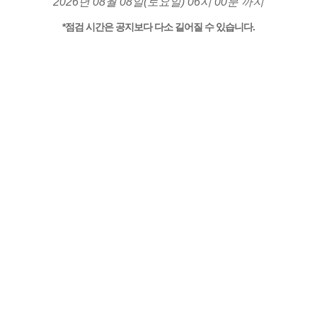
2026년 08월 08일(토요일) 06시 00분 까지
*점검 시간은 공지보다 다소 길어질 수 있습니다.