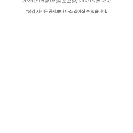
2026년 08월 08일(토요일) 06시 00분 까지
*점검 시간은 공지보다 다소 길어질 수 있습니다.