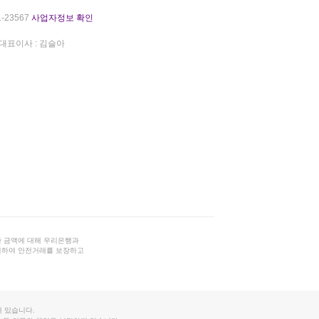
-23567
사업자정보 확인
대표이사 : 김슬아
 금액에 대해 우리은행과
결하여 안전거래를 보장하고
 있습니다.