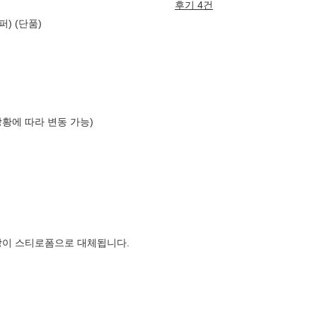
후기 4건
퍼) (단품)
상황에 따라 변동 가능)
장이 스티로폼으로 대체됩니다.