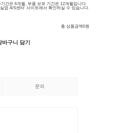
기간은 6개월, 부품 보유 기간은 12개월입니다.
영실업 A/S센터' 사이트에서 확인하실 수 있습니다.
총 상품금액
0
원
장바구니 담기
문의