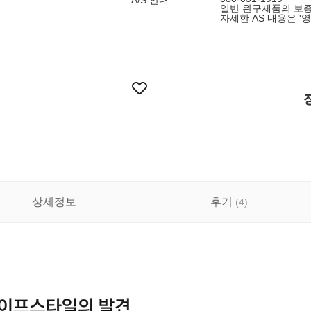
A/S 안내
일반 완구제품의 보증
자세한 AS 내용은 '
상세정보
후기
(
4
)