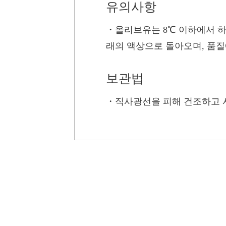
유의사항
・
올리브유는 8℃ 이하에서 하
래의 액상으로 돌아오며, 품질
보관법
・
직사광선을 피해 건조하고 