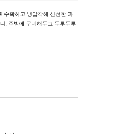
로 수확하고 냉압착해 신선한 과
으니, 주방에 구비해두고 두루두루