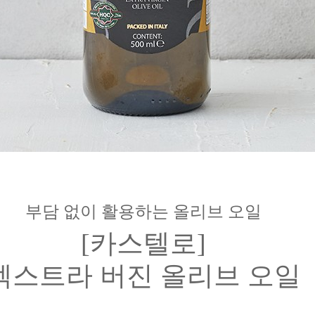
부담 없이 활용하는 올리브 오일
[카스텔로]
엑스트라 버진 올리브 오일