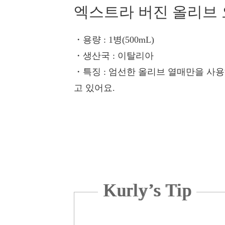
엑스트라 버진 올리브
・용량
: 1병(500mL)
・생산국
: 이탈리아
・특징
: 엄선한 올리브 열매만을 사
고 있어요.
Kurly’s Tip