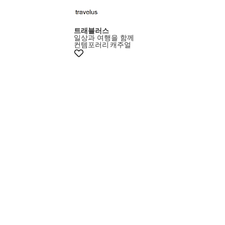
트래블러스
일상과 여행을 함께
컨템포러리
캐주얼