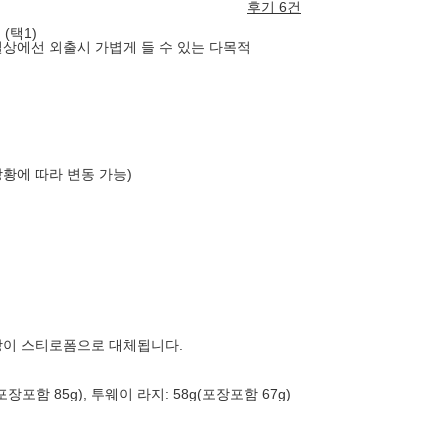
후기 6건
(택1)
일상에선 외출시 가볍게 들 수 있는 다목적
상황에 따라 변동 가능)
장이 스티로폼으로 대체됩니다.
포장포함 85g), 투웨이 라지: 58g(포장포함 67g)