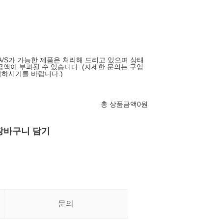
 A/S가 가능한 제품은 처리해 드리고 있으며 상태
금액이 부과될 수 있습니다. (자세한 문의는 구입
하시기를 바랍니다.)
총 상품금액
0
원
장바구니 담기
문의