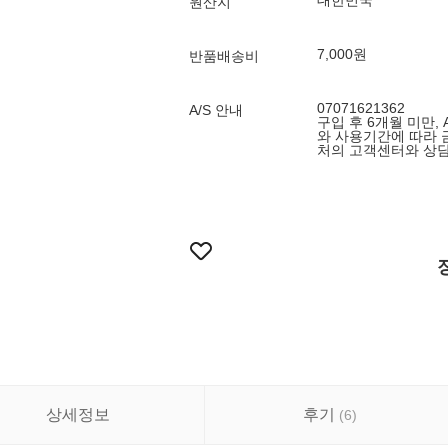
대한민국
원산지
7,000원
반품배송비
07071621362
A/S 안내
구입 후 6개월 미만,
와 사용기간에 따라 
처의 고객센터와 상담
상세정보
후기
(
6
)