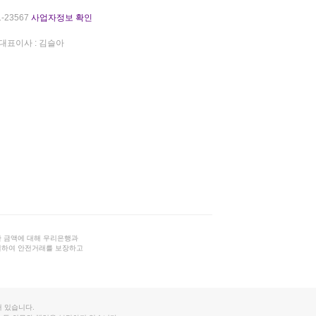
-23567
사업자정보 확인
대표이사 : 김슬아
 금액에 대해 우리은행과
결하여 안전거래를 보장하고
 있습니다.