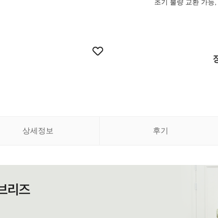
초기 불량 교환 가능, 
상세정보
후기