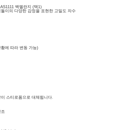
 AS1111 백멜란지 (택1)
곰돌이의 다양한 감정을 표현한 고밀도 자수
상황에 따라 변동 가능)
장이 스티로폼으로 대체됩니다.
참조