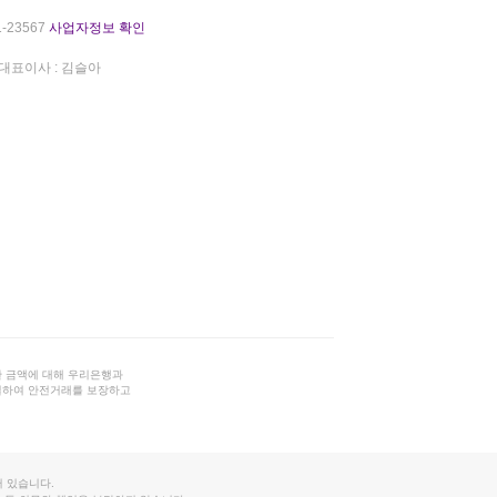
-23567
사업자정보 확인
대표이사 : 김슬아
 금액에 대해 우리은행과
결하여 안전거래를 보장하고
 있습니다.