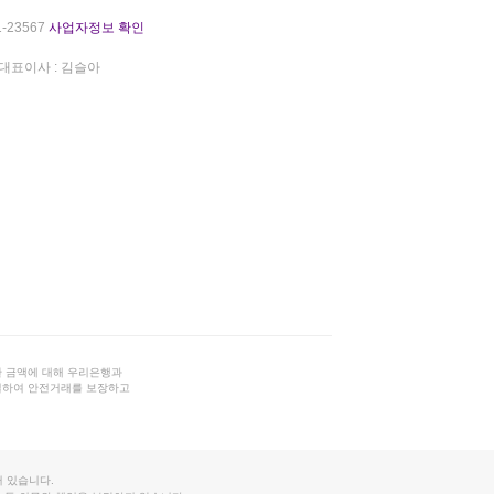
-23567
사업자정보 확인
대표이사 : 김슬아
 금액에 대해 우리은행과
결하여 안전거래를 보장하고
 있습니다.