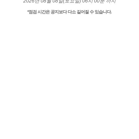
2026년 08월 08일(토요일) 06시 00분 까지
*점검 시간은 공지보다 다소 길어질 수 있습니다.