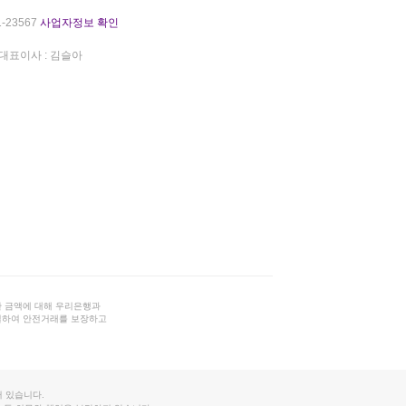
-23567
사업자정보 확인
대표이사 : 김슬아
 금액에 대해 우리은행과
결하여 안전거래를 보장하고
 있습니다.