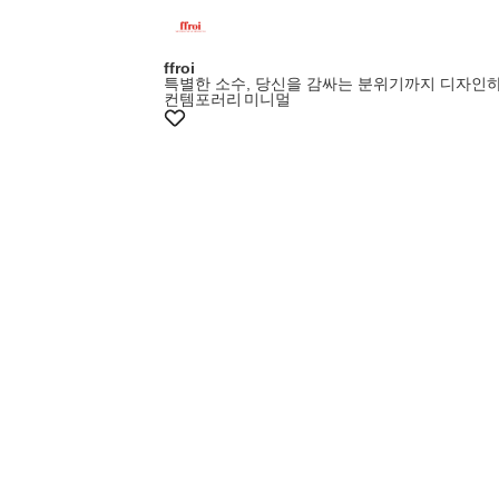
ffroi
특별한 소수, 당신을 감싸는 분위기까지 디자인
컨템포러리
미니멀