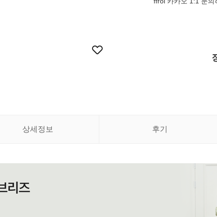
ffroi 카카오 1:1 문
상세정보
후기