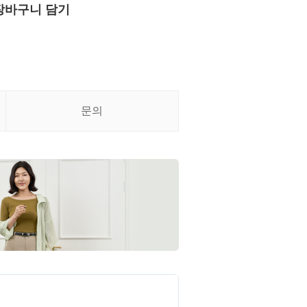
장바구니 담기
문의