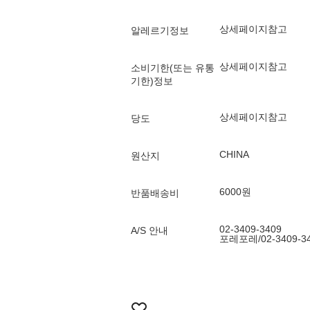
상세페이지참고
알레르기정보
상세페이지참고
소비기한(또는 유통
기한)정보
상세페이지참고
당도
CHINA
원산지
6000원
반품배송비
02-3409-3409
A/S 안내
포레포레/02-3409-3